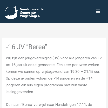
Ga
naar
de
inhoud
-16 JV “Berea”
Wij zijn een jeugdvereniging (JV) voor alle jongeren van 12
tot 16 jaar uit onze gemeente. Eén keer per twee weken
komen we samen op vrijdagavond van 19.30 – 21.15 uur.
Op deze avonden volgen de -14 jongeren en de +14
jongeren elk hun eigen programma met hun vaste
leidinggevenden.
De naam ‘Berea’ verwijst naar Handelingen 17:11; de