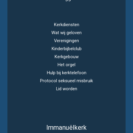
Kerkdiensten
Wat wij geloven
Verenigingen
Kinderbijbelclub
Kerkgebouw
Het orgel
Hulp bij kerktelefoon
Protocol seksueel misbruik
Lid worden
Immanuëlkerk