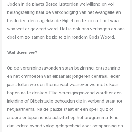
Joden in de plaats Berea luisterden welwillend en vol
belangstelling naar de verkondiging van het evangelie en
bestudeerden dagelijks de Bijbel om te zien of het waar
was wat er gezegd werd. Het is ook ons verlangen en ons
doel om zo samen bezig te zijn rondom Gods Woord.
Wat doen we?
Op de verenigingsavonden staan bezinning, ontspanning
en het ontmoeten van elkaar als jongeren centraal. Ieder
jaar stellen we een thema vast waarover we met elkaar
hopen na te denken. Elke verenigingsavond wordt er een
inleiding of Bijbelstudie gehouden die in verband staat tot
het jaarthema. Na de pauze staat er een spel, quiz of
andere ontspannende activiteit op het programma. Er is
dus iedere avond volop gelegenheid voor ontspanning en