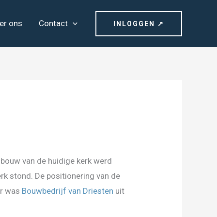
er ons
Contact
INLOGGEN ↗
bouw van de huidige kerk werd
rk stond. De positionering van de
er was
Bouwbedrijf van Driesten
uit