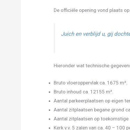
De officiële opening vond plaats o
Juich en verblijd u, gij doch
Hieronder wat technische gegevens
Bruto vloeroppervlak ca. 1675 m².
Bruto inhoud ca. 12155 m³.
Aantal parkeerplaatsen op eigen ter
Aantal zitplaatsen begane grond ca
Aantal zitplaatsen op toekomstige g
Kerk v.v. 5 zalen van ca. 40 – 100 