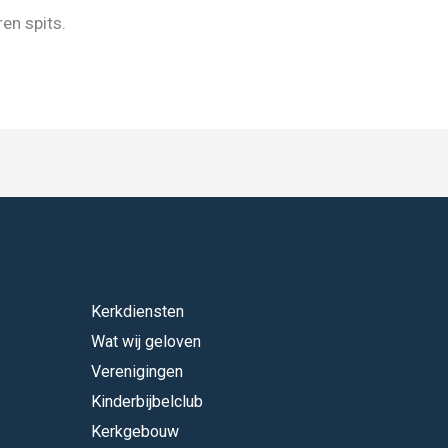
ren spits.
Kerkdiensten
Wat wij geloven
Verenigingen
Kinderbijbelclub
Kerkgebouw