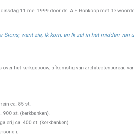
p dinsdag 11 mei 1999 door ds. A.F. Honkoop met de woorden
ter Sions; want zie, Ik kom, en Ik zal in het midden va
 over het kerkgebouw, afkomstig van architectenbureau va
rein ca. 85 st.
. 900 st. (kerkbanken).
alerij ca. 400 st. (kerkbanken).
personen.