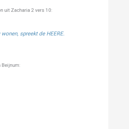
 uit Zacharia 2 vers 10:
n u wonen, spreekt de HEERE.
n Beijnum: