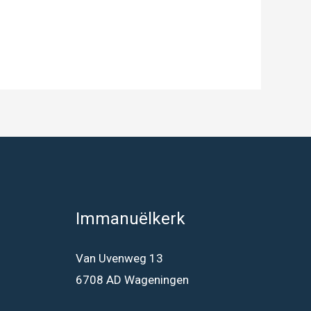
Immanuëlkerk
Van Uvenweg 13
6708 AD Wageningen