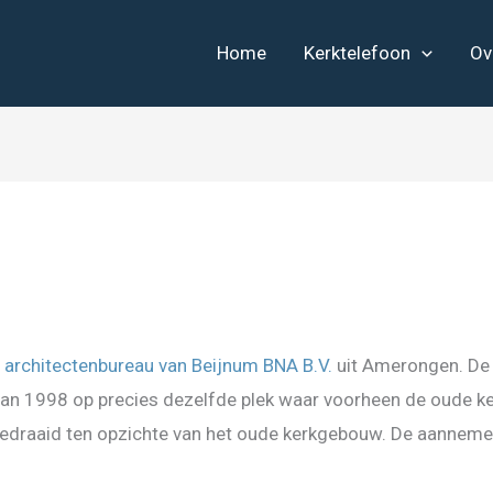
Home
Kerktelefoon
Ov
r
architectenbureau van Beijnum BNA B.V.
uit Amerongen. De 
van 1998 op precies dezelfde plek waar voorheen de oude ke
gedraaid ten opzichte van het oude kerkgebouw. De aannem